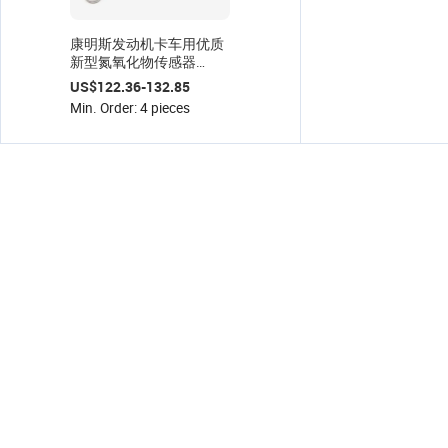
康明斯发动机卡车用优质
新型氮氧化物传感器
2872236 5WK9 6691
US$122.36-132.85
Min. Order: 4 pieces