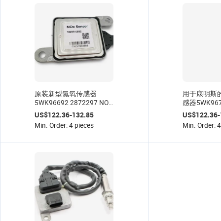
原装新型氮氧传感器
用于康明斯
5WK96692 2872297 NOX
感器5WK967
传感器
2872944/4
US$122.36-132.85
US$122.36-
感器
Min. Order: 4 pieces
Min. Order: 4